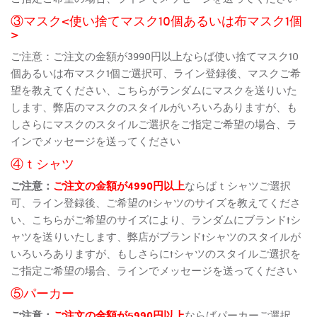
③マスク<使い捨てマスク10個あるいは布マスク1個
>
ご注意：ご注文の金額が3990円以上ならば使い捨てマスク10
個あるいは布マスク1個ご選択可、ライン登録後、マスクご希
望を教えてください、こちらがランダムにマスクを送りいた
します、弊店のマスクのスタイルがいろいろありますが、も
しさらにマスクのスタイルご選択をご指定ご希望の場合、ラ
インでメッセージを送ってください
④ｔシャツ
ご注意：
ご注文の金額が4990円以上
ならばｔシャツご選択
可、ライン登録後、ご希望のtシャツのサイズを教えてくださ
い、こちらがご希望のサイズにより、ランダムにブランドtシ
ャツを送りいたします、弊店がブランドtシャツのスタイルが
いろいろありますが、もしさらにtシャツのスタイルご選択を
ご指定ご希望の場合、ラインでメッセージを送ってください
⑤パーカー
ご注意：
ご注文の金額が5990円以上
ならばパーカーご選択