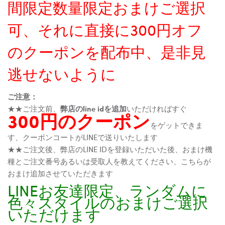
間限定数量限定おまけご選択
可、それに直接に300円オフ
のクーポンを配布中、是非見
逃せないように
ご注意：
★★ご注文前、
弊店のline idを追加
いただければすぐ
300円のクーポン
をゲットできま
す、クーポンコートがLINEで送りいたします
★★ご注文後、弊店のLINE IDを登録いただいた後、おまけ機
種とご注文番号あるいは受取人を教えてください、こちらが
おまけ追加させていただきます
LINEお友達限定、ランダムに
色々スタイルのおまけご選択
いただけます