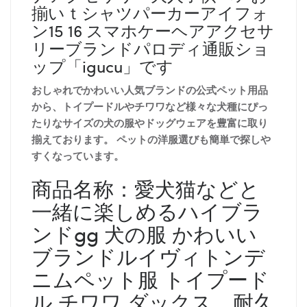
揃いｔシャツパーカーアイフォ
ン15 16 スマホケーヘアアクセサ
リーブランドパロディ通販ショ
ップ「igucu」です
おしゃれでかわいい人気ブランドの公式ペット用品
から、トイプードルやチワワなど様々な犬種にぴっ
たりなサイズの犬の服やドッグウェアを豊富に取り
揃えております。 ペットの洋服選びも簡単で探しや
すくなっています。
商品名称：愛犬猫などと
一緒に楽しめるハイブラ
ンドgg 犬の服 かわいい
ブランドルイヴィトンデ
ニムペット服 トイプード
ル チワワ ダックス、耐久