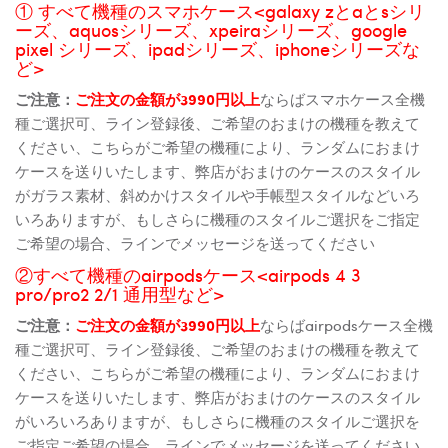
① すべて機種のスマホケース<galaxy zとaとsシリ
ーズ、aquosシリーズ、xpeiraシリーズ、google
pixel シリーズ、ipadシリーズ、iphoneシリーズな
ど>
ご注意：
ご注文の金額が3990円以上
ならばスマホケース全機
種ご選択可、ライン登録後、ご希望のおまけの機種を教えて
ください、こちらがご希望の機種により、ランダムにおまけ
ケースを送りいたします、弊店がおまけのケースのスタイル
がガラス素材、斜めかけスタイルや手帳型スタイルなどいろ
いろありますが、もしさらに機種のスタイルご選択をご指定
ご希望の場合、ラインでメッセージを送ってください
②すべて機種のairpodsケース<airpods 4 3
pro/pro2 2/1 通用型など>
ご注意：
ご注文の金額が3990円以上
ならばairpodsケース全機
種ご選択可、ライン登録後、ご希望のおまけの機種を教えて
ください、こちらがご希望の機種により、ランダムにおまけ
ケースを送りいたします、弊店がおまけのケースのスタイル
がいろいろありますが、もしさらに機種のスタイルご選択を
ご指定ご希望の場合、ラインでメッセージを送ってください