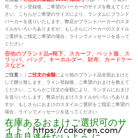
可、ライン登録後、ご希望のパーカーのサイズを教えてくだ
さい、こちらがご希望のサイズにより、ランダムにブランド
パーカーを送りいたします、弊店がブランドパーカーのスタ
イルがいろいろありますが、もしさらにパーカーのスタイル
ご選択をご指定ご希望の場合、ラインでメッセージを送って
ください
⑥他のブランド品<靴下、スカーフ、ペット服、ス
リッパ、バッグ、キーホルダー、財布、カードケー
スなど>
ご注意：：
ご注文の金額
により他のブランド品全部おまけと
して贈り致します、ライン登録後、ご希望のおまけを教えて
ください、こちらがご注文の金額により、ランダムにおまけ
を送りいたします、弊店がおまけスタイルがいろいろありま
すが、もしさらにおまけのスタイルご選択をご指定ご希望の
場合、ラインでメッセージを送ってください
在庫あるおまけご選択可のサ
イト：
https://cakoren.com/
是非見逃せないよう に