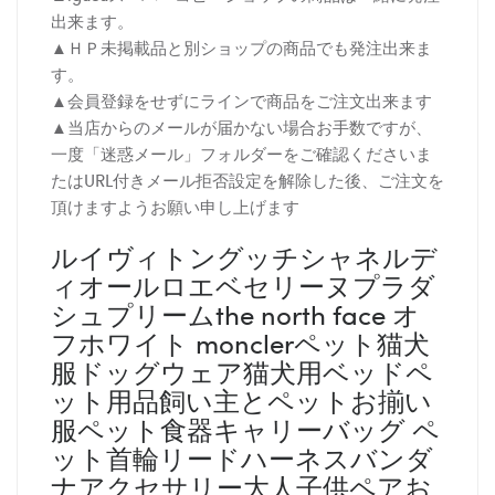
出来ます。
▲ＨＰ未掲載品と別ショップの商品でも発注出来ま
す。
▲会員登録をせずにラインで商品をご注文出来ます
▲当店からのメールが届かない場合お手数ですが、
一度「迷惑メール」フォルダーをご確認くださいま
たはURL付きメール拒否設定を解除した後、ご注文を
頂けますようお願い申し上げます
ルイヴィトングッチシャネルデ
ィオールロエベセリーヌプラダ
シュプリームthe north face オ
フホワイト monclerペット猫犬
服ドッグウェア猫犬用ベッドペ
ット用品飼い主とペットお揃い
服ペット食器キャリーバッグ ペ
ット首輪リードハーネスバンダ
ナアクセサリー大人子供ペアお