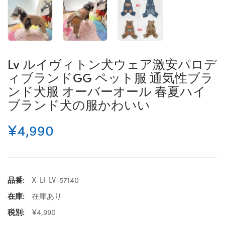
Lv ルイヴィトン犬ウェア激安パロデ
ィブランドGG ペット服 通気性ブラ
ンド犬服 オーバーオール 春夏ハイ
ブランド犬の服かわいい
¥4,990
品番:
X-LI-LV-57140
在庫:
在庫あり
税別:
¥4,990