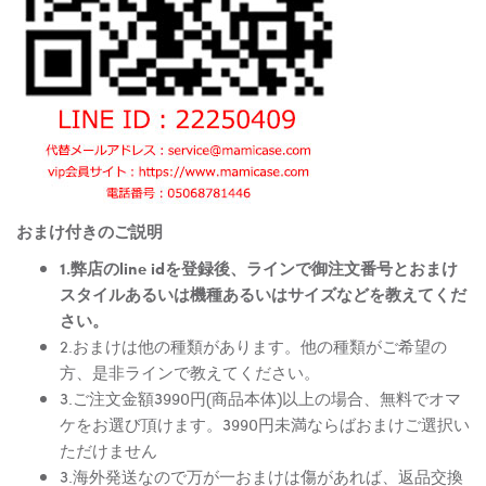
おまけ付きのご説明
1.弊店のline idを登録後、ラインで御注文番号とおまけ
スタイルあるいは機種あるいはサイズなどを教えてくだ
さい。
2.おまけは他の種類があります。他の種類がご希望の
方、是非ラインで教えてください。
3.ご注文金額3990円(商品本体)以上の場合、無料でオマ
ケをお選び頂けます。3990円未満ならばおまけご選択い
ただけません
3.海外発送なので万が一おまけは傷があれば、返品交換